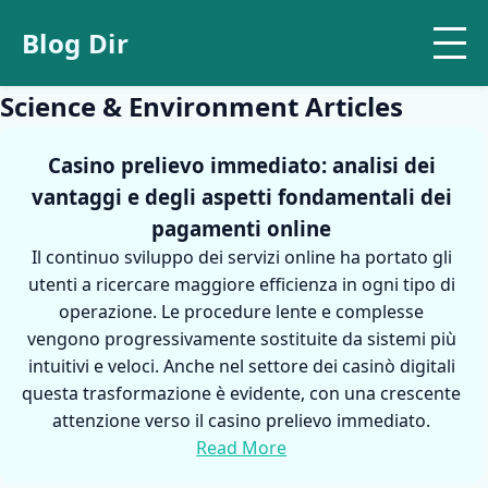
Blog Dir
Science & Environment Articles
Casino prelievo immediato: analisi dei
vantaggi e degli aspetti fondamentali dei
pagamenti online
Il continuo sviluppo dei servizi online ha portato gli
utenti a ricercare maggiore efficienza in ogni tipo di
operazione. Le procedure lente e complesse
vengono progressivamente sostituite da sistemi più
intuitivi e veloci. Anche nel settore dei casinò digitali
questa trasformazione è evidente, con una crescente
attenzione verso il casino prelievo immediato.
Read More