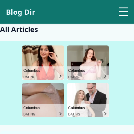
Blog Dir
All Articles
Columbus
Columbus
DATING
DATING
Columbus
Columbus
DATING
DATING